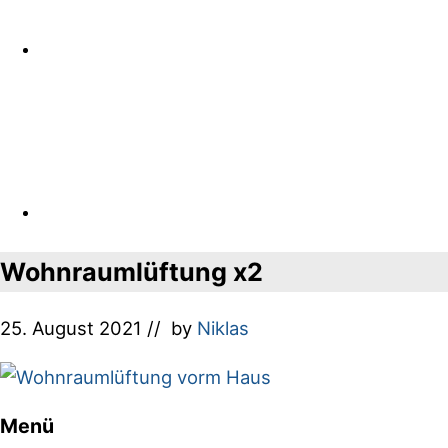
Wohnraumlüftung x2
25. August 2021
// by
Niklas
Menü
Footer