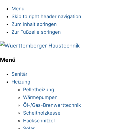
Menu
Skip to right header navigation
Zum Inhalt springen
Zur Fußzeile springen
Sanitärinstallationen
Menü
Mobile
Menu
Sanitär
Heizung
Pelletheizung
Wärmepumpen
Öl-/Gas-Brenwerttechnik
Scheitholzkessel
Hackschnitzel
Solar