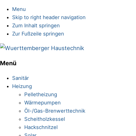
Menu
Skip to right header navigation
Zum Inhalt springen
Zur Fußzeile springen
Sanitärinstallationen
Menü
Mobile
Menu
Sanitär
Heizung
Pelletheizung
Wärmepumpen
Öl-/Gas-Brenwerttechnik
Scheitholzkessel
Hackschnitzel
Solar