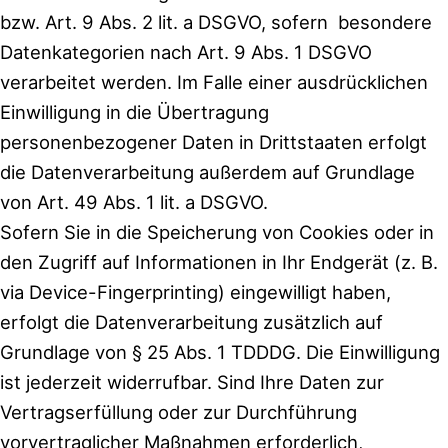
bzw. Art. 9 Abs. 2 lit. a DSGVO, sofern besondere
Datenkategorien nach Art. 9 Abs. 1 DSGVO
verarbeitet werden. Im Falle einer ausdrücklichen
Einwilligung in die Übertragung
personenbezogener Daten in Drittstaaten erfolgt
die Datenverarbeitung außerdem auf Grundlage
von Art. 49 Abs. 1 lit. a DSGVO.
Sofern Sie in die Speicherung von Cookies oder in
den Zugriff auf Informationen in Ihr Endgerät (z. B.
via Device-Fingerprinting) eingewilligt haben,
erfolgt die Datenverarbeitung zusätzlich auf
Grundlage von § 25 Abs. 1 TDDDG. Die Einwilligung
ist jederzeit widerrufbar. Sind Ihre Daten zur
Vertragserfüllung oder zur Durchführung
vorvertraglicher Maßnahmen erforderlich,