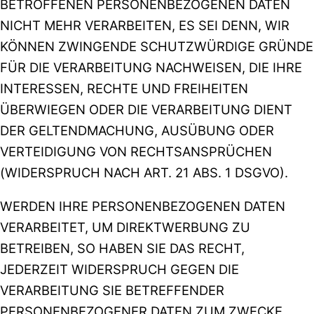
BETROFFENEN PERSONENBEZOGENEN DATEN
NICHT MEHR VERARBEITEN, ES SEI DENN, WIR
KÖNNEN ZWINGENDE SCHUTZWÜRDIGE GRÜNDE
FÜR DIE VERARBEITUNG NACHWEISEN, DIE IHRE
INTERESSEN, RECHTE UND FREIHEITEN
ÜBERWIEGEN ODER DIE VERARBEITUNG DIENT
DER GELTENDMACHUNG, AUSÜBUNG ODER
VERTEIDIGUNG VON RECHTSANSPRÜCHEN
(WIDERSPRUCH NACH ART. 21 ABS. 1 DSGVO).
WERDEN IHRE PERSONENBEZOGENEN DATEN
VERARBEITET, UM DIREKTWERBUNG ZU
BETREIBEN, SO HABEN SIE DAS RECHT,
JEDERZEIT WIDERSPRUCH GEGEN DIE
VERARBEITUNG SIE BETREFFENDER
PERSONENBEZOGENER DATEN ZUM ZWECKE