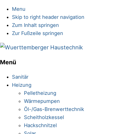
Menu
Skip to right header navigation
Zum Inhalt springen
Zur Fußzeile springen
Sanitärinstallationen
Menü
Mobile
Menu
Sanitär
Heizung
Pelletheizung
Wärmepumpen
Öl-/Gas-Brenwerttechnik
Scheitholzkessel
Hackschnitzel
Solar