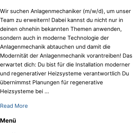
Wir suchen Anlagenmechaniker (m/w/d), um unser
Team zu erweitern! Dabei kannst du nicht nur in
deinen ohnehin bekannten Themen anwenden,
sondern auch in moderne Technologie der
Anlagenmechanik abtauchen und damit die
Modernität der Anlagenmechanik vorantreiben! Das
erwartet dich: Du bist für die Installation moderner
und regenerativer Heizsysteme verantwortlich Du
übernimmst Planungen für regenerative
Heizsysteme bei …
Anlagenmechaniker
Read More
SHK
Menü
Footer
(w/m/d)