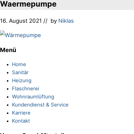
Waermepumpe
16. August 2021
// by
Niklas
Menü
Footer
Home
Sanitär
Heizung
Flaschnerei
Wohnraumlüftung
Kundendienst & Service
Karriere
Kontakt