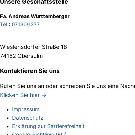
Unsere Geschäftsstelle
Fa. Andreas Württemberger
Tel.: 07130/1277
Wieslensdorfer Straße 18
74182 Obersulm
Kontaktieren Sie uns
Rufen Sie uns an oder schreiben Sie uns eine Nachr
Klicken Sie hier →
Impressum
Site
Datenschutz
Footer
Erklärung zur Barrierefreiheit
Cookie-Richtlinie (EU)