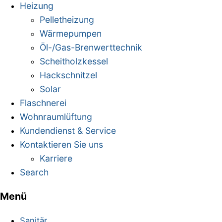
Heizung
Pelletheizung
Wärmepumpen
Öl-/Gas-Brenwerttechnik
Scheitholzkessel
Hackschnitzel
Solar
Flaschnerei
Wohnraumlüftung
Kundendienst & Service
Kontaktieren Sie uns
Karriere
Search
Menü
Mobile
Menu
Sanitär