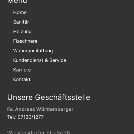
Menü
Home
Sanitär
Heizung
Flaschnerei
Wohnraumlüftung
Kundendienst & Service
Karriere
Kontakt
Unsere Geschäftsstelle
Fa. Andreas Württemberger
Tel.: 07130/1277
Wieslensdorfer Straße 18