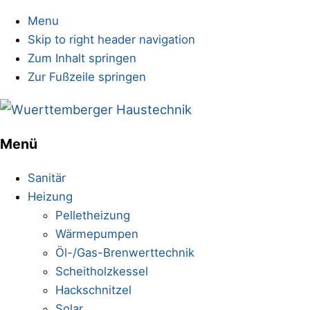
Menu
Skip to right header navigation
Zum Inhalt springen
Zur Fußzeile springen
Sanitärinstallationen
Menü
Mobile
Menu
Sanitär
Heizung
Pelletheizung
Wärmepumpen
Öl-/Gas-Brenwerttechnik
Scheitholzkessel
Hackschnitzel
Solar