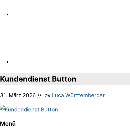
Kundendienst Button
31. März 2026
// by
Luca Württemberger
Menü
Footer