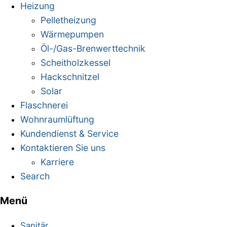
Heizung
Pelletheizung
Wärmepumpen
Öl-/Gas-Brenwerttechnik
Scheitholzkessel
Hackschnitzel
Solar
Flaschnerei
Wohnraumlüftung
Kundendienst & Service
Kontaktieren Sie uns
Karriere
Search
Menü
Mobile
Menu
Sanitär