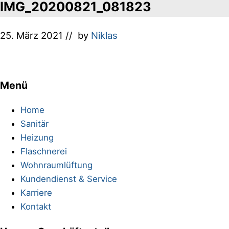
IMG_20200821_081823
25. März 2021
// by
Niklas
Menü
Footer
Home
Sanitär
Heizung
Flaschnerei
Wohnraumlüftung
Kundendienst & Service
Karriere
Kontakt