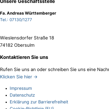
Unsere Geschäftsstelle
Fa. Andreas Württemberger
Tel.: 07130/1277
Wieslensdorfer Straße 18
74182 Obersulm
Kontaktieren Sie uns
Rufen Sie uns an oder schreiben Sie uns eine Nachr
Klicken Sie hier →
Impressum
Site
Datenschutz
Footer
Erklärung zur Barrierefreiheit
Cookie-Richtlinie (EU)