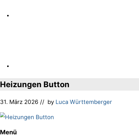
Heizungen Button
31. März 2026
// by
Luca Württemberger
Menü
Footer