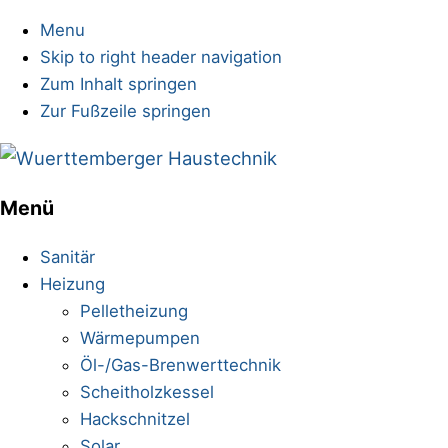
Menu
Skip to right header navigation
Zum Inhalt springen
Zur Fußzeile springen
Sanitärinstallationen
Menü
Mobile
Menu
Sanitär
Heizung
Pelletheizung
Wärmepumpen
Öl-/Gas-Brenwerttechnik
Scheitholzkessel
Hackschnitzel
Solar