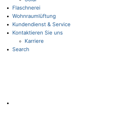
Flaschnerei
Wohnraumlüftung
Kundendienst & Service
Kontaktieren Sie uns
Karriere
Search