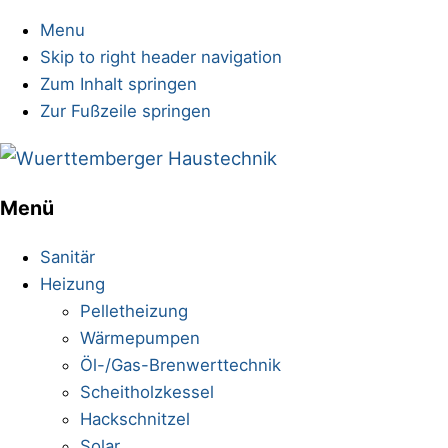
Menu
Skip to right header navigation
Zum Inhalt springen
Zur Fußzeile springen
Sanitärinstallationen
Menü
Mobile
Menu
Sanitär
Heizung
Pelletheizung
Wärmepumpen
Öl-/Gas-Brenwerttechnik
Scheitholzkessel
Hackschnitzel
Solar