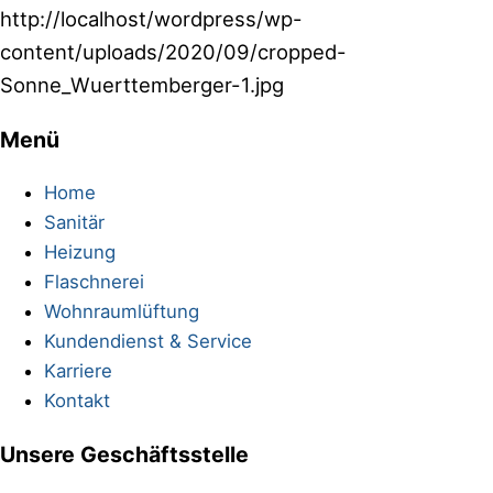
http://localhost/wordpress/wp-
content/uploads/2020/09/cropped-
Sonne_Wuerttemberger-1.jpg
Menü
Footer
Home
Sanitär
Heizung
Flaschnerei
Wohnraumlüftung
Kundendienst & Service
Karriere
Kontakt
Unsere Geschäftsstelle