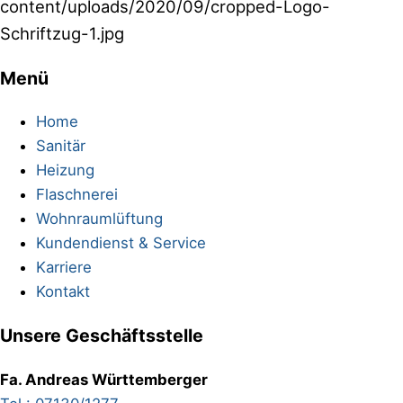
content/uploads/2020/09/cropped-Logo-
Schriftzug-1.jpg
Menü
Footer
Home
Sanitär
Heizung
Flaschnerei
Wohnraumlüftung
Kundendienst & Service
Karriere
Kontakt
Unsere Geschäftsstelle
Fa. Andreas Württemberger