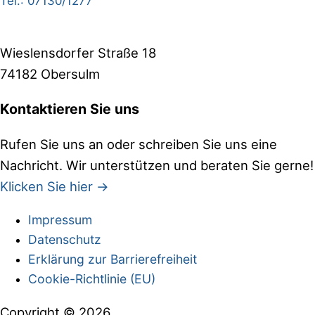
Tel.: 07130/1277
Wieslensdorfer Straße 18
74182 Obersulm
Kontaktieren Sie uns
Rufen Sie uns an oder schreiben Sie uns eine
Nachricht. Wir unterstützen und beraten Sie gerne!
Klicken Sie hier →
Impressum
Site
Datenschutz
Footer
Erklärung zur Barrierefreiheit
Cookie-Richtlinie (EU)
Copyright © 2026