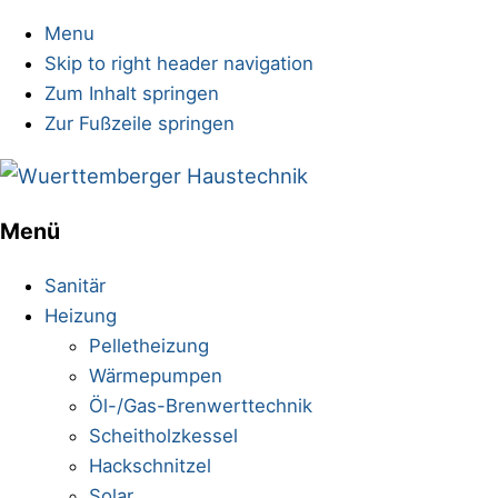
Menu
Skip to right header navigation
Zum Inhalt springen
Zur Fußzeile springen
Sanitärinstallationen
Menü
Mobile
Menu
Sanitär
Heizung
Pelletheizung
Wärmepumpen
Öl-/Gas-Brenwerttechnik
Scheitholzkessel
Hackschnitzel
Solar